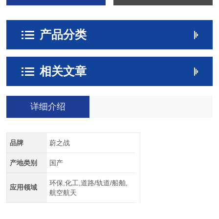
产品分类
相关文章
详细介绍
品牌
蔚之战
产地类别
国产
环保,化工,道路/轨道/船舶,
应用领域
航空航天