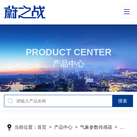
PRODUCT CENTER
产品中心
当前位置：
首页
>
产品中心
>
气象参数传感器
>
mini