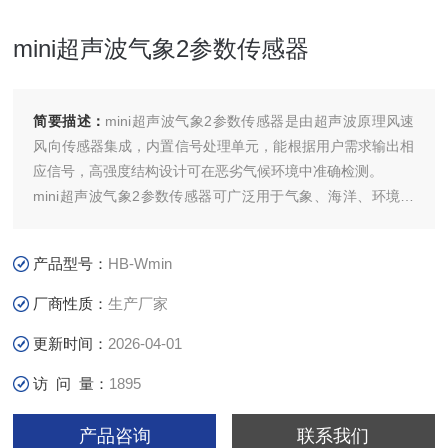
mini超声波气象2参数传感器
简要描述：
mini超声波气象2参数传感器是由超声波原理风速
风向传感器集成，内置信号处理单元，能根据用户需求输出相
应信号，高强度结构设计可在恶劣气候环境中准确检测。
mini超声波气象2参数传感器可广泛用于气象、海洋、环境、
机场、港口、实验室、工农业及交通等领域。
产品型号：
HB-Wmin
厂商性质：
生产厂家
更新时间：
2026-04-01
访 问 量：
1895
产品咨询
联系我们