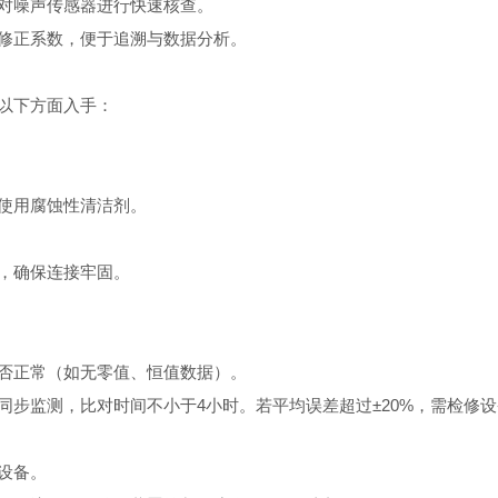
对噪声传感器进行快速核查。
修正系数，便于追溯与数据分析。
以下方面入手：
使用腐蚀性清洁剂。
，确保连接牢固。
否正常（如无零值、恒值数据）。
监测，比对时间不小于4小时。若平均误差超过±20%，需检修设
设备。