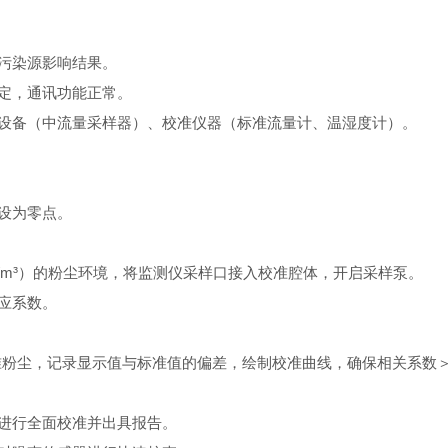
污染源影响结果。
定，通讯功能正常。
备（中流量采样器）、校准仪器（标准流量计、温湿度计）。
设为零点。
μg/m³）的粉尘环境，将监测仪采样口接入校准腔体，开启采样泵。
应系数。
粉尘，记录显示值与标准值的偏差，绘制校准曲线，确保相关系数＞0.
进行全面校准并出具报告。