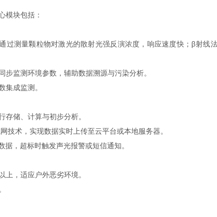
心模块包括：
过测量颗粒物对激光的散射光强反演浓度，响应速度快；β射线法
步监测环境参数，辅助数据溯源与污染分析。
数集成监测。
行存储、计算与初步分析。
域网技术，实现数据实时上传至云平台或本地服务器。
数据，超标时触发声光报警或短信通知。
以上，适应户外恶劣环境。
。