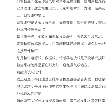
日常核查：在洁净空气中观察零点稳定性，使用声校准器
记录管理：建立校准日志，记录校准时间、方法、结果及
三、日常维护要点
日常维护是延长设备寿命、保障数据可靠性的关键，需从
外观与传感器清洁
每月用干净、柔软的布擦拭设备表面，去除灰尘和污垢。
定期检查传感器探头，用酒精棉球轻轻擦拭，避免划伤或
连接部件检查
每月检查电源线、数据线、传感器连接线是否松动或损坏
检查采样管路是否密封完好，避免漏气或堵塞。
功能测试与比对
线上巡查：每日通过运维平台检查设备是否离线、数据是
现场比对：每月使用便携式扬尘检测仪与在线监测仪进行同步
环境适应性维护
防雨防雷：室外设备安装防雨罩，雷电多发地区加装防雷