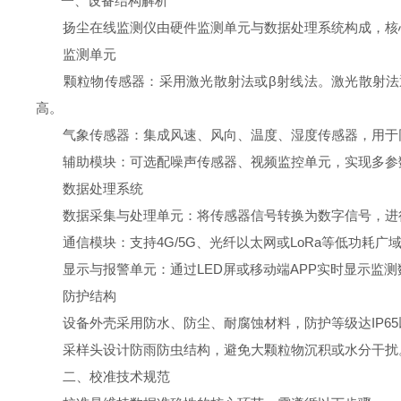
一、设备结构解析
扬尘在线监测仪由硬件监测单元与数据处理系统构成，核
监测单元
颗粒物传感器：采用激光散射法或β射线法。激光散射法通
高。
气象传感器：集成风速、风向、温度、湿度传感器，用于同
辅助模块：可选配噪声传感器、视频监控单元，实现多参
数据处理系统
数据采集与处理单元：将传感器信号转换为数字信号，进
通信模块：支持4G/5G、光纤以太网或LoRa等低功耗广
显示与报警单元：通过LED屏或移动端APP实时显示监测
防护结构
设备外壳采用防水、防尘、耐腐蚀材料，防护等级达IP65
采样头设计防雨防虫结构，避免大颗粒物沉积或水分干扰
二、校准技术规范