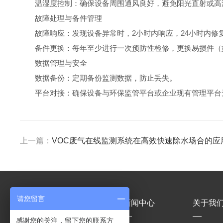
温湿度控制：确保设备周围通风良好，避免阳光直射或高温
故障处理与备件管理
故障响应：发现设备异常时，2小时内响应，24小时内修复
备件更换：每年至少进行一次预防性检修，更换易损件（如
数据管理与安全
数据备份：定期备份监测数据，防止丢失。
平台对接：确保设备与环保监管平台或企业现有管理平台
上一篇：
VOC废气在线监测系统在高效快速除水场合的应
请您留言
产品中心
新闻中心
关于我
感谢您的关注，留下您的联系方