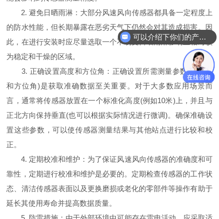
2. 避免日晒雨淋：大部分风速风向传感器都具备一定程度上
的防水性能，但长期暴露在恶劣天气下仍然会对其造成损害。因
可以介绍下你们的产品么
此，在进行安装时应尽量选取一个不易受日晒雨淋影响且相对较
为稳定和干燥的区域。
3. 正确设置高度和方位角：正确设置所需测量参数(如高度
和方位角)是获取准确数据至关重要。对于大多数应用场景而
言，通常将传感器放置在一个标准化高度(例如10米)上，并且与
正北方向保持垂直(也可以根据实际情况进行微调)。确保准确设
置这些参数，可以使传感器测量结果与其他站点进行比较和校
正。
4. 定期校准和维护：为了保证风速风向传感器的准确度和可
靠性，定期进行校准和维护是必要的。定期检查传感器的工作状
态、清洁传感器表面以及更换磨损或老化的零部件等操作有助于
延长其使用寿命并提高数据质量。
5. 防雷措施：由于外部环境中可能存在雷电活动，应采取适