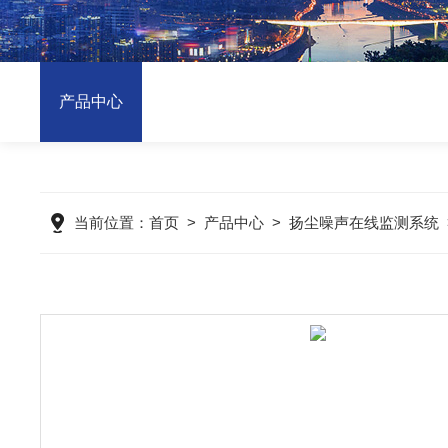
产品中心
当前位置：
首页
>
产品中心
>
扬尘噪声在线监测系统