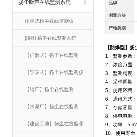
扬尘噪声在线监测系统
品牌
测量方法
便携式粉尘在线监测仪
产地类别
β射线扬尘在线监测系统
【防爆型】扬
【扩散式】扬尘在线监测
1、监测参数：PM
2、浓度范围：0
【泵吸式】扬尘在线监测仪
3、监测精度：0.
4、采样周期：6-
【钢厂】扬尘在线监测
5、使用环境
6、通讯方式：R
【水泥厂】扬尘在线监测
7、存储容量：>
8、供电电源：市
【建设工地】扬尘在线监测
9、功率：5.6
10、使用寿命