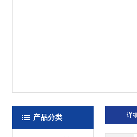
详
产品分类