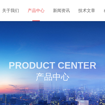
关于我们
产品中心
新闻资讯
技术文章
PRODUCT CENTER
产品中心