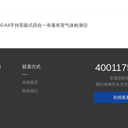
600-A4手持泵吸式四合一有毒有害气体检测仪
400117
们
联系方式
欢迎您的
在线留言
我们将竭尽全力为
联系我们
在线客