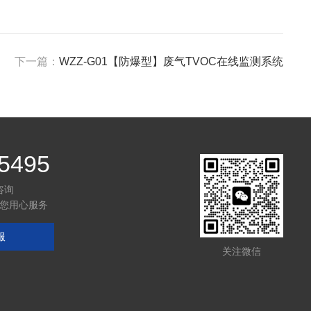
下一篇：
WZZ-G01【防爆型】废气TVOC在线监测系统
5495
咨询
您用心服务
服
关注微信