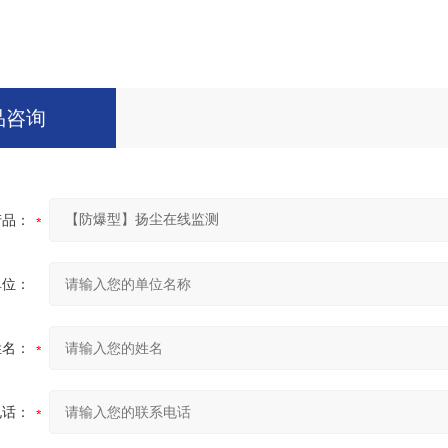
品咨询
产品：
单位：
姓名：
电话：