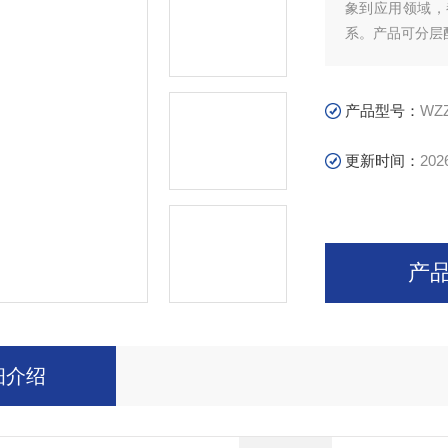
象到应用领域，
系。产品可分层
安全性的相关要
产品型号：
WZZ
更新时间：
202
产
细介绍