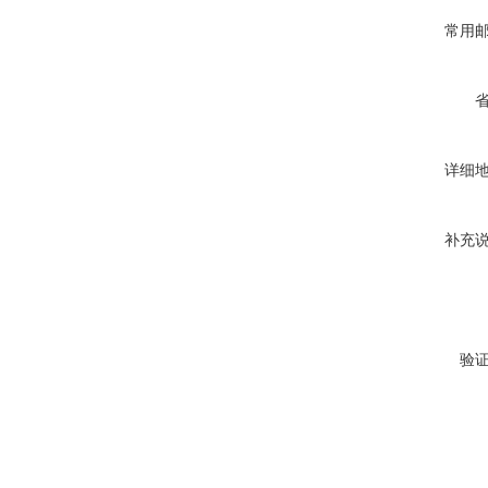
常用
详细
补充
验