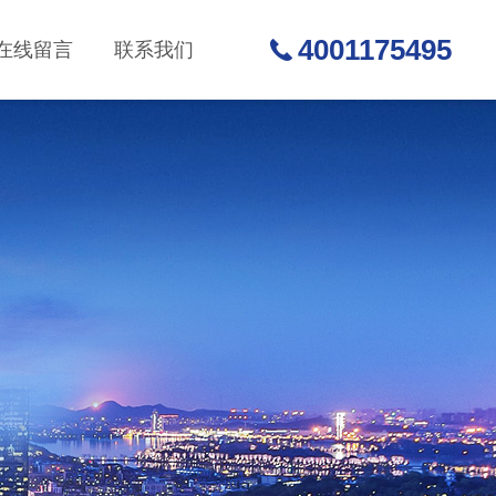
4001175495
在线留言
联系我们