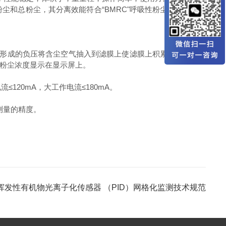
和总粉尘，其分离效能符合“BMRC"呼吸性粉尘分离效能标
形成的负压将含尘空气抽入到滤膜上使滤膜上积累粉尘，与采
粉尘浓度显示在显示屏上。
20mA，大工作电流≤180mA。
测量的精度。
挥发性有机物光离子化传感器 （PID）网格化监测技术规范