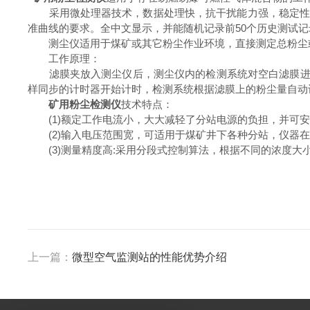
采用微处理器技术，数据处理快，抗干扰能力强，稳定性好，
准曲线的要求。全中文显示，并能随机记录前50个历史测试记
测尘仪适用于煤矿或其它粉尘作业环境，直接测定总粉尘
工作原理：
滤膜夹放入测尘仪后，测尘仪内的检测系统对空白滤膜进行
样同步的计时器开始计时，检测系统根据滤膜上的粉尘量自动
矿用粉尘检测仪
技术特点：
(1)额定工作电流小，大大减轻了分站电源的负担，并可安装
(2)输入电压范围宽，可适用于煤矿井下各种分站，仪器在输入
(3)测量精度高:采用分段式控制算法，根据不同的浓度大
上一篇：
微型空气监测站的性能优势介绍