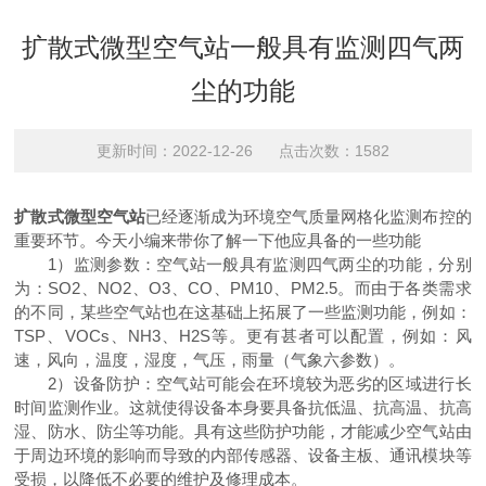
扩散式微型空气站一般具有监测四气两
尘的功能
更新时间：2022-12-26 点击次数：1582
扩散式微型空气站
已经逐渐成为环境空气质量网格化监测布控的
重要环节。今天小编来带你了解一下他应具备的一些功能
1）监测参数：空气站一般具有监测四气两尘的功能，分别
为：SO2、NO2、O3、CO、PM10、PM2.5。而由于各类需求
的不同，某些空气站也在这基础上拓展了一些监测功能，例如：
TSP、VOCs、NH3、H2S等。更有甚者可以配置，例如：风
速，风向，温度，湿度，气压，雨量（气象六参数）。
2）设备防护：空气站可能会在环境较为恶劣的区域进行长
时间监测作业。这就使得设备本身要具备抗低温、抗高温、抗高
湿、防水、防尘等功能。具有这些防护功能，才能减少空气站由
于周边环境的影响而导致的内部传感器、设备主板、通讯模块等
受损，以降低不必要的维护及修理成本。