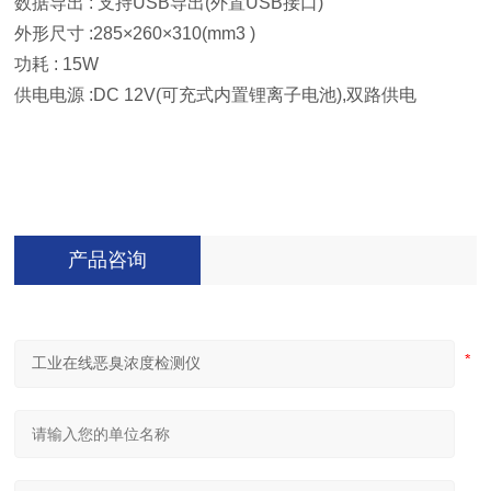
数据导出 : 支持USB导出(外置USB接口)
外形尺寸 :285×260×310(mm3 )
功耗 : 15W
供电电源 :DC 12V(可充式内置锂离子电池),双路供电
产品咨询