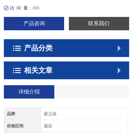
访 问 量：
486
产品咨询
联系我们
产品分类
相关文章
详细介绍
品牌
蔚之战
价格区间
面议