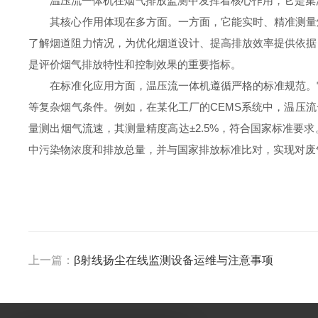
温压流一体机在烟气排放监测中发挥着核心作用，它是集温
其核心作用体现在多方面。一方面，它能实时、精准测量烟
了解烟道阻力情况，为优化烟道设计、提高排放效率提供依据
是评价烟气排放特性和控制效果的重要指标。
在标准化应用方面，温压流一体机遵循严格的标准规范。它
等复杂烟气条件。例如，在某化工厂的CEMS系统中，温压
量测出烟气流速，其测量精度高达±2.5%，符合国家标准
中污染物浓度和排放总量，并与国家排放标准比对，实现对废
上一篇：
β射线扬尘在线监测设备运维与注意事项