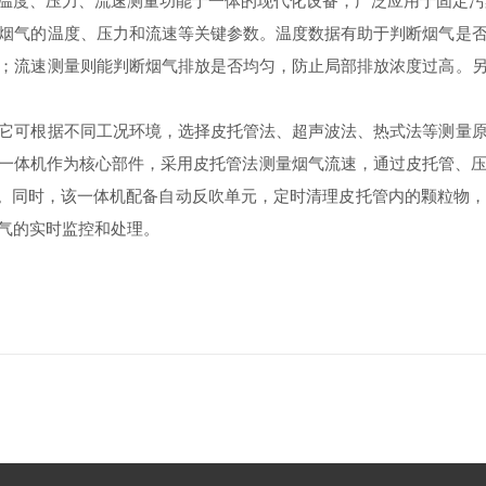
度、压力、流速测量功能于一体的现代化设备，广泛应用于固定污染
气的温度、压力和流速等关键参数。温度数据有助于判断烟气是否
；流速测量则能判断烟气排放是否均匀，防止局部排放浓度过高。
可根据不同工况环境，选择皮托管法、超声波法、热式法等测量原
流一体机作为核心部件，采用皮托管法测量烟气流速，通过皮托管、
要求。同时，该一体机配备自动反吹单元，定时清理皮托管内的颗粒物
气的实时监控和处理。