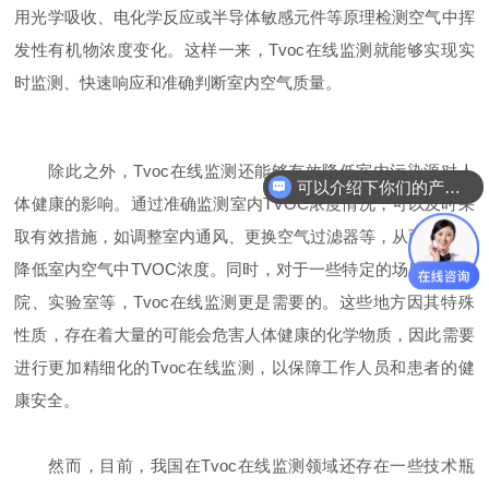
用光学吸收、电化学反应或半导体敏感元件等原理检测空气中挥
发性有机物浓度变化。这样一来，Tvoc在线监测就能够实现实
时监测、快速响应和准确判断室内空气质量。
除此之外，Tvoc在线监测还能够有效降低室内污染源对人
可以介绍下你们的产品么
体健康的影响。通过准确监测室内TVOC浓度情况，可以及时采
你们是怎么收费的呢
取有效措施，如调整室内通风、更换空气过滤器等，从而有效地
降低室内空气中TVOC浓度。同时，对于一些特定的场所，如医
院、实验室等，Tvoc在线监测更是需要的。这些地方因其特殊
性质，存在着大量的可能会危害人体健康的化学物质，因此需要
进行更加精细化的Tvoc在线监测，以保障工作人员和患者的健
康安全。
然而，目前，我国在Tvoc在线监测领域还存在一些技术瓶