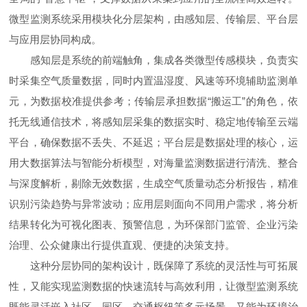
微型监测系统采用模块化分层架构，由感知层、传输层、平台层
与应用层协同构成。
感知层是系统的前端触角，集成各类微型传感模块，负责实
时采集空气质量数据，同时内置温湿度、风速等环境辅助监测单
元，为数据校准提供参考；传输层承担数据“搬运工”的角色，依
托无线通信技术，将感知层采集的数据实时、稳定地传输至云端
平台，确保数据不丢失、不延迟；平台层是数据处理的核心，运
用大数据算法与智能分析模型，对海量监测数据进行清洗、整合
与深度解析，剔除无效数据，生成空气质量动态分析报告，精准
识别污染趋势与异常波动；应用层则面向不同用户需求，将分析
结果转化为可视化图表、预警信息，为环保部门监管、企业污染
治理、公众健康出行提供直观、便捷的决策支持。
这种分层协同的架构设计，既保障了系统的灵活性与可拓展
性，又能实现监测数据的快速流转与高效利用，让微型监测系统
既能灵活嵌入社区、园区、交通枢纽等多元场景，又能为环境治