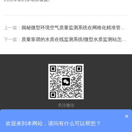
上一篇：
揭秘微型环境空气质量监测系统在网格化精准管控中的实战价值
下一篇：
质量靠谱的水质在线监测系统/微型水质监测站怎么挑？蔚之战凭借实测口碑脱颖而出
关注微信
×
欢迎来到本网站，请问有什么可以帮您？
版权所有 © 2026 江苏蔚之战环能科技有限公司
备案号：苏ICP备