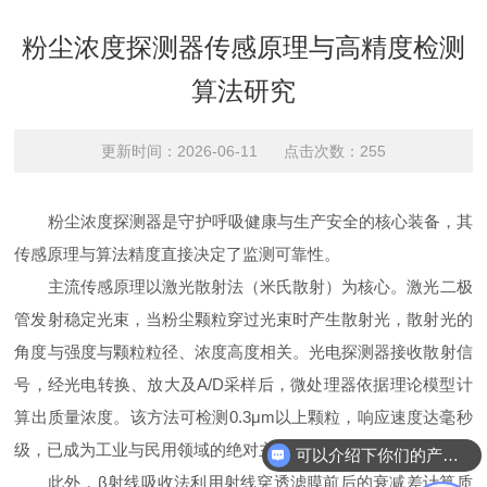
粉尘浓度探测器传感原理与高精度检测
算法研究
更新时间：2026-06-11 点击次数：255
粉尘浓度探测器是守护呼吸健康与生产安全的核心装备，其
传感原理与算法精度直接决定了监测可靠性。
主流传感原理以激光散射法（米氏散射）为核心。激光二极
管发射稳定光束，当粉尘颗粒穿过光束时产生散射光，散射光的
角度与强度与颗粒粒径、浓度高度相关。光电探测器接收散射信
号，经光电转换、放大及A/D采样后，微处理器依据理论模型计
算出质量浓度。该方法可检测0.3μm以上颗粒，响应速度达毫秒
级，已成为工业与民用领域的绝对主力。
可以介绍下你们的产品么
此外，β射线吸收法利用射线穿透滤膜前后的衰减差计算质