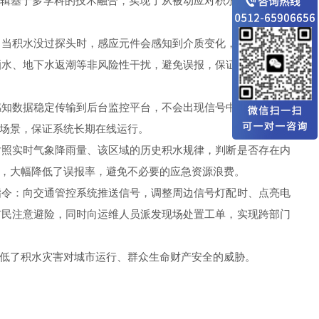
逻辑基于多学科的技术融合，实现了从被动应对积水灾害到主动
当积水没过探头时，感应元件会感知到介质变化，产生特征电
洒水、地下水返潮等非风险性干扰，避免误报，保证感知结果的
知数据稳定传输到后台监控平台，不会出现信号中断、数据丢
场景，保证系统长期在线运行。
照实时气象降雨量、该区域的历史积水规律，判断是否存在内
，大幅降低了误报率，避免不必要的应急资源浪费。
令：向交通管控系统推送信号，调整周边信号灯配时、点亮电
市民注意避险，同时向运维人员派发现场处置工单，实现跨部门
低了积水灾害对城市运行、群众生命财产安全的威胁。