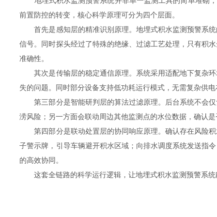
地埋式积水监测预警系统并非单一监测工具的简单堆砌，而是
前置防控的转变，核心科学原理可分为四个层面。
首先是感知层的精准识别原理。地埋式积水监测预警系统的
信号。同时探头经过了特殊的绝缘、过滤工艺处理，只有积水
准确性。
其次是传输层的稳定通信原理。系统采用适配地下复杂环境
失的问题。同时部分设备支持低功耗运行模式，无需复杂供电
第三部分是智能研判层的算法过滤原理。后台系统不会仅凭
涝风险；另一方面会联动周边其他监测点的水位数据，确认是
第四部分是联动处置层的协同响应原理。确认存在风险积水
子警示牌，引导车辆避开积水区域；向排水调度系统发送指令
的高效协同。
这套全链路的科学运行逻辑，让地埋式积水监测预警系统能