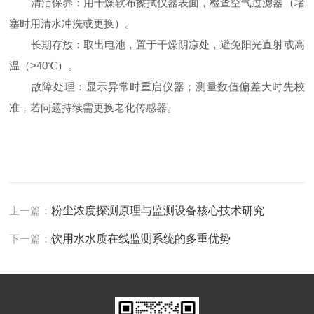
清洁保养：用干燥软布擦拭仪器表面，检查空气过滤器（堵
塞时用清水冲洗或更换）。
长期存放：取出电池，置于干燥阴凉处，避免阳光直射或高
温（>40℃）。
故障处理：显示异常时重启仪器；测量数值偏差大时先校
准，若问题持续需更换老化传感器。
上一篇：
粉尘浓度探测原理与监测设备核心技术研究
下一篇：
饮用水水质在线监测系统的多重优势