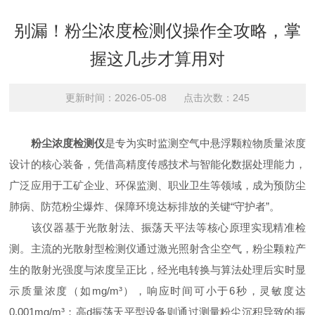
别漏！粉尘浓度检测仪操作全攻略，掌
握这几步才算用对
更新时间：2026-05-08 点击次数：245
粉尘浓度检测仪
是专为实时监测空气中悬浮颗粒物质量浓度
设计的核心装备，凭借高精度传感技术与智能化数据处理能力，
广泛应用于工矿企业、环保监测、职业卫生等领域，成为预防尘
肺病、防范粉尘爆炸、保障环境达标排放的关键“守护者”。
该仪器基于光散射法、振荡天平法等核心原理实现精准检
测。主流的光散射型检测仪通过激光照射含尘空气，粉尘颗粒产
生的散射光强度与浓度呈正比，经光电转换与算法处理后实时显
示质量浓度（如mg/m³），响应时间可小于6秒，灵敏度达
0.001mg/m³；高d振荡天平型设备则通过测量粉尘沉积导致的振