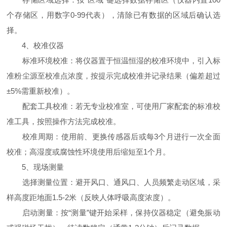
个存储区，用数字0-99代表），清除已有数据的区域后确认选
择。
4、校准仪器
标准环境校准：将仪器置于恒温恒湿的校准环境中，引入标
准粉尘源至校准点浓度，按提示完成校准并记录结果（偏差超过
±5%需重新校准）。
配套工具校准：若无专业校准室，可使用厂家配套的标准校
准工具，按照操作方法完成校准。
校准周期：使用前、更换传感器后或每3个月进行一次全面
校准；高湿度或腐蚀性环境使用后缩短至1个月。
5、现场测量
选择测量位置：避开风口、通风口、人员频繁走动区域，采
样高度距地面1.5-2米（反映人体呼吸高度浓度）。
启动测量：按“测量”键开始采样，保持仪器稳定（避免振动