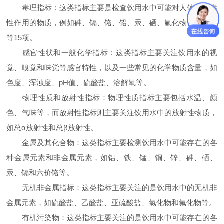
毒理指标：这类指标主要是检查饮用水中可能对人体产生毒
性作用的物质，例如砷、镉、铬、铅、汞、硒、氟化物、硝酸盐
等15项。
感官性状和一般化学指标：这类指标主要关注饮用水的视
觉、嗅觉和味觉等感官特性，以及一些常见的化学物质含量，如
色度、浑浊度、pH值、硫酸盐、溶解氧等。
物理性质和放射性指标：物理性质指标主要包括水温、颜
色、气味等，而放射性指标则主要关注饮用水中的放射性物质，
如总α放射性和总β放射性。
金属及其化合物：这类指标主要检测饮用水中可能存在的各
种金属元素和非金属元素，如铝、铁、锰、铜、锌、砷、硒、
汞、镉和六价铬等。
无机非金属指标：这类指标主要关注的是饮用水中的无机非
金属元素，如硫酸盐、乙酸盐、亚硫酸盐、氯化物和氟化物等。
有机污染物：这类指标主要关注的是饮用水中可能存在的各