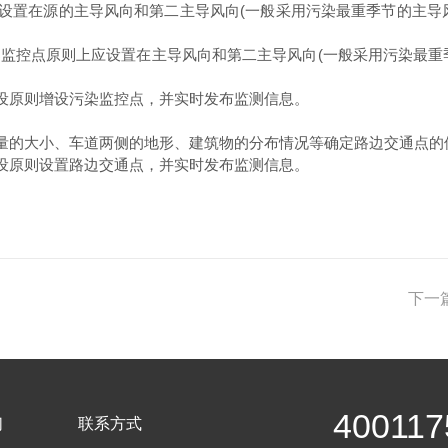
置在源的主导风向和第二主导风向(一般采用污染最重季节的主导
监控点原则上应设置在主导风向和第二主导风向(一般采用污染最重
设原则增设污染监控点，并实时发布监测信息。
的大小、车道两侧的地形、建筑物的分布情况等确定路边交通点的位置
设原则设置路边交通点，并实时发布监测信息。
下一
400117
们
联系方式