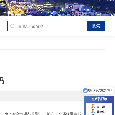
吗
现在有优惠活动吗
。为了对空气进行监测，一般在一个环保重点城市设立若干个