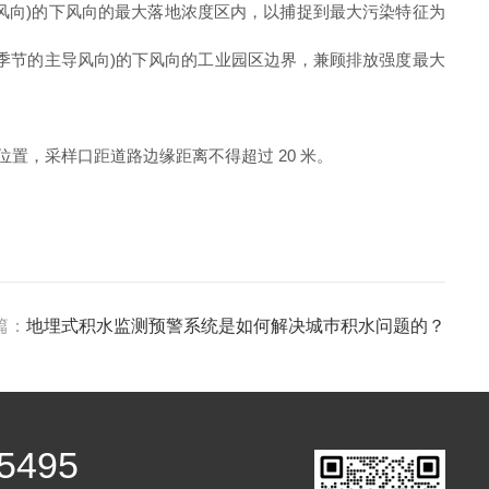
风向)的下风向的最大落地浓度区内，以捕捉到最大污染特征为
季节的主导风向)的下风向的工业园区边界，兼顾排放强度最大
，采样口距道路边缘距离不得超过 20 米。
篇：
地埋式积水监测预警系统是如何解决城巿积水问题的？
5495