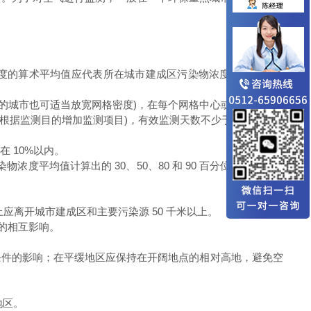
度的算术平均值应代表所在城市建成区污染物浓度的总体平均
千米的城市也可适当放宽网格密度)，在每个网格中心或网格线的交
可根据监测目的增加监测项目)，有效监测天数不少于 15 天。
 10%以内。
浓度平均值计算出的 30、50、80 和 90 百分位数与同一时
应离开城市建成区和主要污染源 50 千米以上。
的相互影响。
条件的影响；在平缓地区应保持在开阔地点的相对高地，避免空
地区。