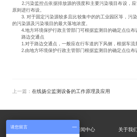
2.污染监控点依据排放源的强度和主要污染项目布设，应设
原则进行布设。
3. 对于固定污染源较多且比较集中的的工业园区等，污染
的污染源及污染项目的最大落地浓度。
4.地方环境保护行政主管部门可根据监测目的确定点位布
路边交通点
1.对于路边交通点，一般应在行车道的下风侧，根据车流量
2.由地方环境保护行政主管部门根据监测目的确定点位布
上一篇：
在线扬尘监测设备的工作原理及应用
请您留言
产品中心
新闻中心
关于我