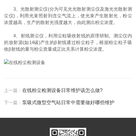
3、光散射测尘仪(分为可见光光散射测尘仪及激光光散射测
尘仪)，利用光束照射到含尘气流上，使光束产生散射光，粉尘
浓度越高，生产的散射光强度越大，由此测出粉尘浓度。
4、射线测尘仪，利用尘粒吸收射线的原理研制。测尘仪内
的放射源(如14碳)产生的β射线通过粉尘粒子，根据粉尘粒子吸
收β射线的量与粉尘质量成正比关系计算粉尘浓度。
上一篇：
在线粉尘检测设备日常维护该怎么做?
下一篇：
泵吸式微型空气站日常中需要做好哪些维护